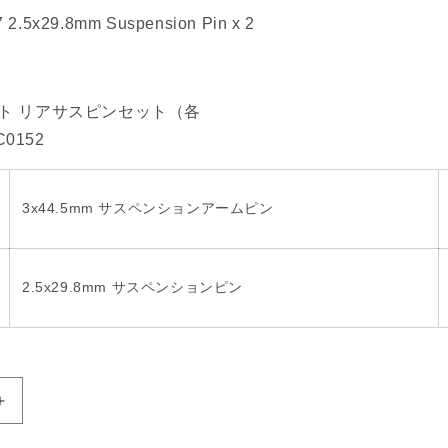
 2.5x29.8mm Suspension Pin x 2
n
ト リアサスピンセット（各
C0152
3x44.5mm サスペンションアームピン
2.5x29.8mm サスペンションピン
Increase
quantity